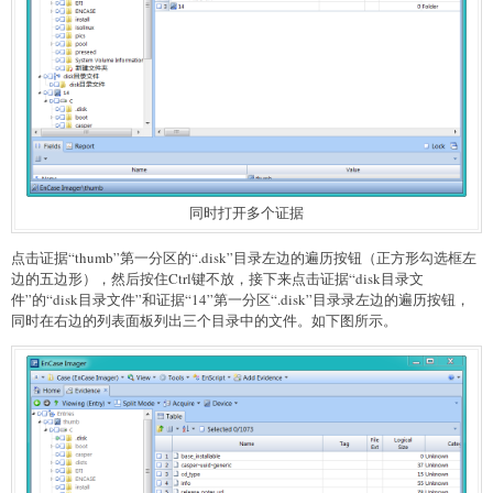
同时打开多个证据
点击证据“thumb”第一分区的“.disk”目录左边的遍历按钮（正方形勾选框左
边的五边形），然后按住Ctrl键不放，接下来点击证据“disk目录文
件”的“disk目录文件”和证据“14”第一分区“.disk”目录录左边的遍历按钮，
同时在右边的列表面板列出三个目录中的文件。如下图所示。