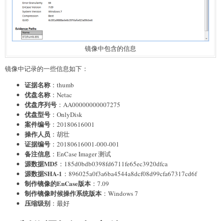
镜像中包含的信息
镜像中记录的一些信息如下：
证据名称
：thumb
优盘名称
：Netac
优盘序列号
：AA00000000007275
优盘型号
：OnlyDisk
案件编号
：20180616001
操作人员
：胡壮
证据编号
：20180616001-000-001
备注信息
：EnCase Imager 测试
源数据MD5
：185d0bdb0398fd6711fe65ec3920dfca
源数据SHA-1
：896025a0f3a6ba4544a8dcf08d99cfa67317cd6f
制作镜像的EnCase版本
：7.09
制作镜像时候操作系统版本
：Windows 7
压缩级别
：最好