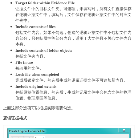
Target folder within Evidence File
证据文件中的目标文件夹。可选项，未填写时，所有文件直接保存
在逻辑证据文件中，填写后，文件保存在逻辑证据文件中的对应文
件夹中。
Include contents of files
包括文件内容。如果不勾选，创建的逻辑证据文件中不包括文件内
容部分，只包括属性等部分内容，适用于大文件且不关心文件内容
本身。
Include contents of folder objects
包括文件夹内容。
File in use
被占用的文件。
Lock file when completed
完成后锁定文件。勾选后生成的逻辑证据文件不可追加新内容。
Include original extents
包括原始位置信息。勾选后，生成的记录文件中会包含文件的物理
位置、物理扇区等信息。
上面这部分选项可以根据实际需要勾选。
逻辑证据格式