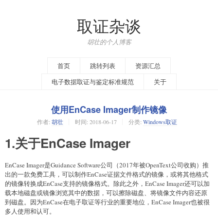
取证杂谈
胡壮的个人博客
首页
跳转列表
资源汇总
电子数据取证与鉴定标准规范
关于
使用EnCase Imager制作镜像
作者:
胡壮
时间:
2018-06-17
分类:
Windows取证
1.关于EnCase Imager
EnCase Imager是Guidance Software公司（2017年被OpenText公司收购）推
出的一款免费工具，可以制作EnCase证据文件格式的镜像，或将其他格式
的镜像转换成EnCase支持的镜像格式。除此之外，EnCase Imager还可以加
载本地磁盘或镜像浏览其中的数据，可以擦除磁盘、将镜像文件内容还原
到磁盘。因为EnCase在电子取证等行业的重要地位，EnCase Imager也被很
多人使用和认可。