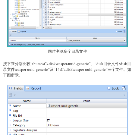
同时浏览多个目录文件
接下来分别比较“thumb\C\.disk\casper-uuid-generic”、“disk目录文件\disk目
录文件\casper-uuid-generic”及“14\C\.disk\casper-uuid-generic”三个文件。如
下图所示。